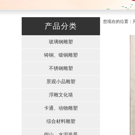
您现在的位置：开云
产品分类
玻璃钢雕塑
铸铜、锻铜雕塑
不锈钢雕塑
景观小品雕塑
浮雕文化墙
卡通、动物雕塑
综合材料雕塑
假山、水泥造景