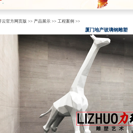
官方网页版 >> 产品展示 >> 工程案例 >>
厦门地产玻璃钢雕塑