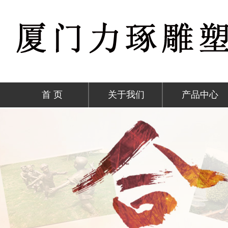
首 页
关于我们
产品中心