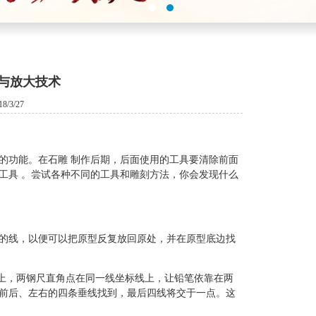
与放大技术
/3/27
的功能。在石雕 制作后期，后面使用的工具要清除前面
工具 。尝试各种不同的工具和雕刻方法，你会发现什么
的线，以便可以把原型反复放回原处，并在原型底边找
板上，两钢尺直角点在同一线坐标线上，让铅笔依靠在两
前后、左右的四条垂线找到，最后四线将交于一点。这