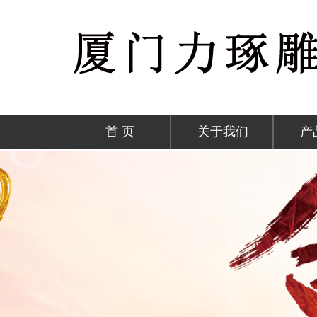
首 页
关于我们
产