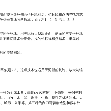
侧面较宽处标侧面坐标线和点。坐标线和点的寻找方式
垂直线向两边标，如：左1、2、3 右1、2、3
空间坐标线。用等比放大找出正面、侧面的主要坐标线
并不断切除多余部分。找的坐标线和点越多，形就越
形的差错问题。
握这项技术。这项技术也适用于泥塑的复制、放大与缩
一种为金属工具，由钢(发蓝防锈)、不锈钢、黄铜等制
具，由竹、木、骨、象牙、牛角、塑料等材料制成。大
形、球形、条形等。第三种为刮刀可切削造型和做衣纹，