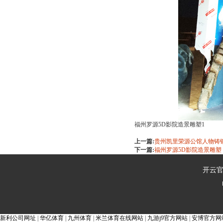
福州罗源5D影院造景雕塑1
上一篇:
贵州凯里荣源公馆人物铸
下一篇:
福州罗源5D影院造景雕塑
开云官
新利公司网址
|
华亿体育
|
九州体育
|
米兰体育在线网站
|
九游j9官方网站
|
安博官方网