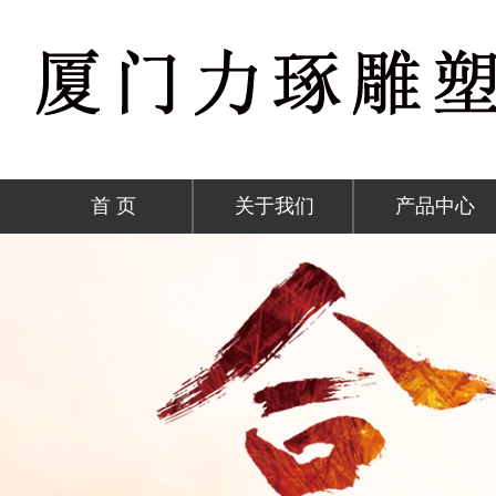
首 页
关于我们
产品中心