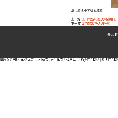
厦门鹭江小学校园雕塑
上一篇:
厦门商业街区玻璃钢雕塑
下一篇:
厦门景观不锈钢雕塑
开云官
新利公司网址
|
华亿体育
|
九州体育
|
米兰体育在线网站
|
九游j9官方网站
|
安博官方网